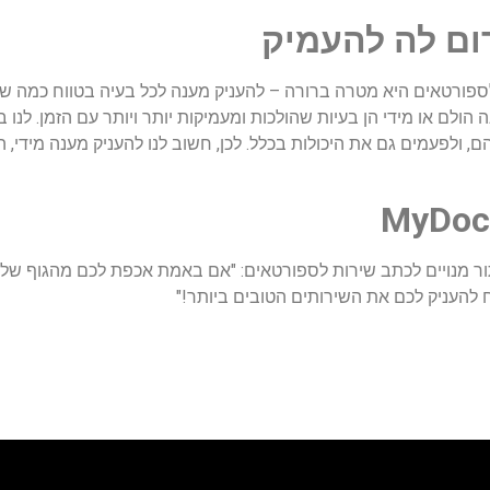
ום לה להעמיק
ורטאים היא מטרה ברורה – להעניק מענה לכל בעיה בטווח כמה שיו
ולפעמים גם את היכולות בכלל. לכן, חשוב לנו להעניק מענה מידי, ה
ור מנויים לכתב שירות לספורטאים: "אם באמת אכפת לכם מהגוף שלכ
 להעניק לכם את השירותים הטובים ביותר!"