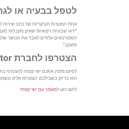
לטפל בבעיה או לגר
אחת המטרות העיקריות של כתב שירות לספ
הספורטאים עלולים לאבד את הכושר שלהם, 
ומעקב".
הצטרפו לחברת MyDoctor
לסיום מזמין אתכם ישי קמחי להצטרף בת
הוא בדיוק בשבילכם. הצטרפו אלינו ונשמח
לחצו כאן ל
מאמר עם ישי קמחי