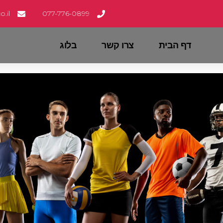
.il
077-776-0899
דף הבית
צרו קשר
בלוג