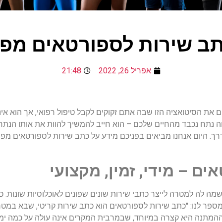
ב שירות לספורטאים מפי
אפריל 26, 2022
21:48
את הסיטואציה הזו שבה אתם זקוקים לקבל טיפול רפואי, אך הוא אינו 
 נתח נכבד מהחיים שלכם – הוא חייב להמשיך להוות את אותו הנתח 
. היום אנחנו מביאים בפניכם מידע על כתב שירות לספורטאים מפי י
ם – מידי, זמין, מקצועי
קמחי הוא מנכ"ל חברת MyDoctor, ששמה לה למטרה לייצר כתבי שירות שונים שפונים לאוכלוס
מספר לנו: "כתב שירות לספורטאים הוא כתב שירות קריטי, שבא במ
נו ההמתנה היא קצרה במיוחד, שבמרבית המקרים אינה עולה על כמה ימי