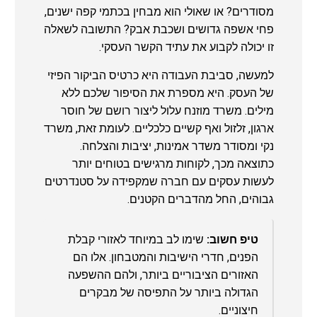
מסודרים? או שאולי הוא מבחין בכתמי קפה ישנים,
פחי אשפה גדושים ושכבת אבק? התשובה לשאלה
זו יכולה לקבוע את עתיד הקשר העסקי.
למעשה, סביבת העבודה היא כרטיס הביקור הפיזי
של העסק. היא מספרת את הסיפור שלכם ללא
מילים. משרד מוזנח עלול ליצור רושם של חוסר
ארגון, זלזול ואף קשיים כלכליים. לעומת זאת, משרד
נקי ומסודר משדר אמינות, יציבות והצלחה.
כתוצאה מכך, לקוחות מרגישים בטוחים יותר
לעשות עסקים עם חברה שמקפידה על סטנדרטים
גבוהים, החל מהדברים הקטנים.
טיפ חשוב:
שימו לב במיוחד לאזורי קבלת
הפנים, חדרי הישיבות והמטבחון. אלו הם
האזורים הציבוריים ביותר, ולהם ההשפעה
הגדולה ביותר על התפיסה של מבקרים
חיצוניים.