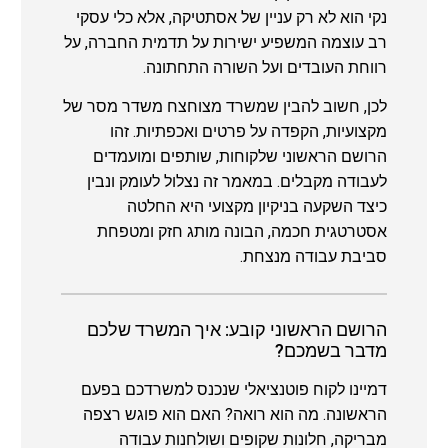
נקי הוא לא רק עניין של אסתטיקה, אלא כלי עסקי
רב עוצמה המשפיע ישירות על תדמית החברה, על
רווחת העובדים ועל השורה התחתונה.
לכן, חשוב להבין שמשרד מצוחצח משדר מסר של
מקצועיות, הקפדה על פרטים ואכפתיות. זהו
הרושם הראשוני שלקוחות, שותפים ומועמדים
לעבודה מקבלים. במאמר זה נצלול לעומק ונבין
כיצד השקעה בניקיון מקצועי היא החלטה
אסטרטגית חכמה, הבונה מותג חזק ומטפחת
סביבת עבודה מנצחת.
הרושם הראשוני קובע: איך המשרד שלכם
מדבר בשמכם?
דמיינו לקוח פוטנציאלי שנכנס למשרדכם בפעם
הראשונה. מה הוא רואה? האם הוא פוגש רצפה
מבריקה, חלונות שקופים ושולחנות עבודה