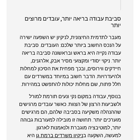
סביבת עבודה בריאה יותר, עובדים מרוצים
יותר
מעבר לתדמית החיצונית, לניקיון יש השפעה ישירה
על הנכס החשוב ביותר שלכם: העובדים. סביבת
עבודה נקייה היא בראש ובראשונה סביבה בריאה
יותר. ניקוי יסודי ומקצועי מסיר אבק, אלרגנים,
חיידקים ווירוסים, ובכך מפחית את הסיכון למחלות
ולהיעדרויות. הדבר חשוב במיוחד במשרדים עם
חלל פתוח, שם מחלות יכולות להתפשט במהירות.
בנוסף, עבודה במקום נקי ונעים תורמת למורל
ולשביעות הרצון של הצוות. כאשר עובדים מרגישים
שההנהלה משקיעה בסביבה שלהם, הם מרגישים
מוערכים יותר. תחושה זו מובילה למעורבות גבוהה
יותר, למוטיבציה מוגברת ולנאמנות לארגון.
למעשה, השקעה ב
ניקיון משרדים ברמת גן
היא