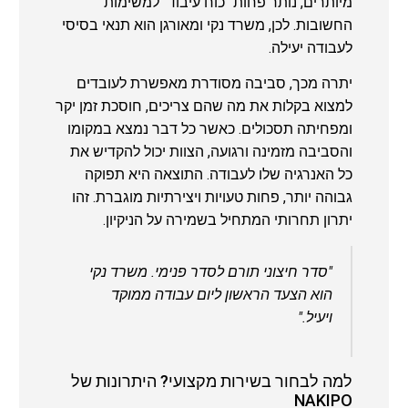
מיותרים, נותר פחות "כוח עיבוד" למשימות
החשובות. לכן, משרד נקי ומאורגן הוא תנאי בסיסי
לעבודה יעילה.
יתרה מכך, סביבה מסודרת מאפשרת לעובדים
למצוא בקלות את מה שהם צריכים, חוסכת זמן יקר
ומפחיתה תסכולים. כאשר כל דבר נמצא במקומו
והסביבה מזמינה ורגועה, הצוות יכול להקדיש את
כל האנרגיה שלו לעבודה. התוצאה היא תפוקה
גבוהה יותר, פחות טעויות ויצירתיות מוגברת. זהו
יתרון תחרותי המתחיל בשמירה על הניקיון.
"סדר חיצוני תורם לסדר פנימי. משרד נקי
הוא הצעד הראשון ליום עבודה ממוקד
ויעיל."
למה לבחור בשירות מקצועי? היתרונות של
NAKIPO