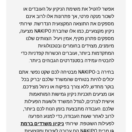
אפשר להטיל את משימת הניקיון על העובדים או
לשכור מנקה פרטי, אך פתרונות אלו לרוב אינם
מספקים את התוצאה המקצועית הנדרשת. שירותי
ניקיון מקצועיים, כמו אלו שחברת NAKIPO מציעה,
מספקים פתרון מקיף, אמין ויעיל. הצוותים שלנו
מיומנים, מצוידים בחומרים ובטכנולוגיות
המתקדמות ביותר, ועוברים הכשרות קפדניות כדי
להבטיח עמידה בסטנדרטים הגבוהים ביותר.
בחירה ב-NAKIPO מבטיחה לכם שקט נפשי. אתם
יכולים להיות בטוחים שהמשרד שלכם יבריק בכל
בוקר מחדש, ללא צורך בפיקוח או ניהול מצידכם.
אנו מציעים תוכניות ניקיון גמישות המותאמות
אישית לצרכים, לגודל המשרד ולשעות הפעילות
שלכם. העבודה מתבצעת בזמן הנוח לכם ביותר,
לרוב לאחר שעות העבודה, כדי למנוע הפרעה
לפעילות השוטפת. שירותי
ניקיון משרדים ברמת
גן
מבית NAKIPO הם ערובה לאיכות ומקצועיות.